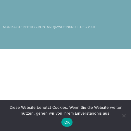
LINKEDIN
XING
WORDPRESS
MONIKA STEINBERG + KONTAKT@ZWOEINSNULL.DE + 2025
Diese Website benutzt Cookies. Wenn Sie die Website weiter
nutzen, gehen wir von Ihrem Einverständnis aus.
OK