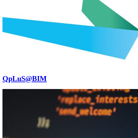
QpLuS@BIM