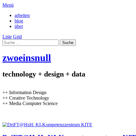
Menü
arbeiten
blog
über
Liste
Grid
zwoeinsnull
technology + design + data
++ Information Design
++ Creative Technology
++ Media Computer Science