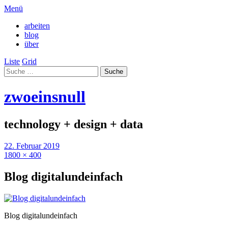
Menü
arbeiten
blog
über
Liste
Grid
zwoeinsnull
technology + design + data
22. Februar 2019
1800 × 400
Blog digitalundeinfach
Blog digitalundeinfach