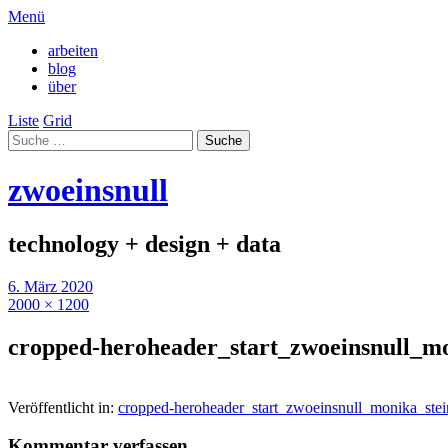
Menü
arbeiten
blog
über
Liste
Grid
zwoeinsnull
technology + design + data
6. März 2020
2000 × 1200
cropped-heroheader_start_zwoeinsnull_mo
Veröffentlicht in:
cropped-heroheader_start_zwoeinsnull_monika_stei
Kommentar verfassen