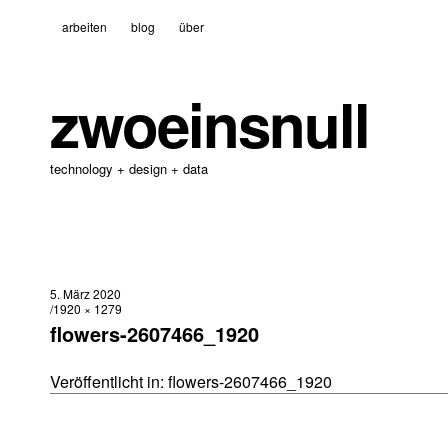
arbeiten
blog
über
zwoeinsnull
technology + design + data
5. März 2020
1920 × 1279
flowers-2607466_1920
Veröffentlicht in:
flowers-2607466_1920